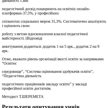
діяльності. Свій
педагогічний досвід поширюють на освітніх онлайн-
платформах-37,5%, у професійних
спільнотах соціальних мереж 31,3%. Систематично аналізують
і оцінюють свою
роботу з метою вдосконалення власної педагогічної
майстерності. (Відповіді
анкетування додаються: додаток 1 на 5 арк., додаток 2 на 9
арк.
Отже, вважати рівень організації якості освіти за напрямками
“Освітнє
середовище”, “Система оцінювання здобувачів освіти”,
“Педагогічна діяльність
педагогічних працівників закладу освіти” у закладі
професійної освіти достатнім.
Методист Т.ШЕРЕМЕТА
Результати опитування учнів