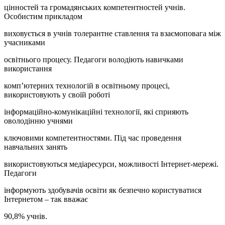
цінностей та громадянських компетентностей учнів.
Особистим прикладом
виховується в учнів толерантне ставлення та взаємоповага між
учасниками
освітнього процесу. Педагоги володіють навичками
використання
комп’ютерних технологій в освітньому процесі,
використовують у своїй роботі
інформаційно-комунікаційні технології, які сприяють
оволодінню учнями
ключовими компетентностями. Під час проведення
навчальних занять
використовуються медіаресурси, можливості Інтернет-мережі.
Педагоги
інформують здобувачів освіти як безпечно користуватися
Інтернетом – так вважає
90,8% учнів.