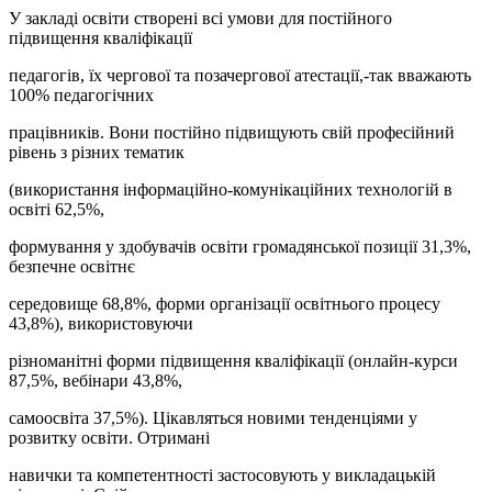
У закладі освіти створені всі умови для постійного
підвищення кваліфікації
педагогів, їх чергової та позачергової атестації,-так вважають
100% педагогічних
працівників. Вони постійно підвищують свій професійний
рівень з різних тематик
(використання інформаційно-комунікаційних технологій в
освіті 62,5%,
формування у здобувачів освіти громадянської позиції 31,3%,
безпечне освітнє
середовище 68,8%, форми організації освітнього процесу
43,8%), використовуючи
різноманітні форми підвищення кваліфікації (онлайн-курси
87,5%, вебінари 43,8%,
самоосвіта 37,5%). Цікавляться новими тенденціями у
розвитку освіти. Отримані
навички та компетентності застосовують у викладацькій