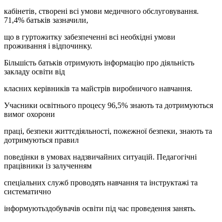
кабінетів, створені всі умови медичного обслуговування.
71,4% батьків зазначили,
що в гуртожитку забезпеченні всі необхідні умови
проживання і відпочинку.
Більшість батьків отримують інформацію про діяльність
закладу освіти від
класних керівників та майстрів виробничого навчання.
Учасники освітнього процесу 96,5% знають та дотримуються
вимог охорони
праці, безпеки життєдіяльності, пожежної безпеки, знають та
дотримуються правил
поведінки в умовах надзвичайних ситуацій. Педагогічні
працівники із залученням
спеціальних служб проводять навчання та інструктажі та
систематично
інформуютьздобувачів освіти під час проведення занять.