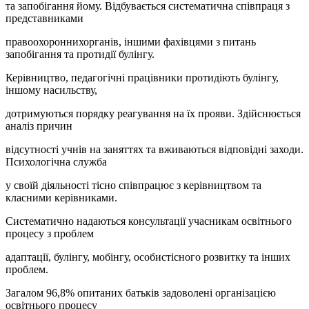
та запобігання йому. Відбувається систематична співпраця з
представниками
правоохороннихорганів, іншими фахівцями з питань
запобігання та протидії булінгу.
Керівництво, педагогічні працівники протидіють булінгу,
іншому насильству,
дотримуються порядку реагування на їх прояви. Здійснюється
аналіз причин
відсутності учнів на заняттях та вживаються відповідні заходи.
Психологічна служба
у своїй діяльності тісно співпрацює з керівництвом та
класними керівниками.
Систематично надаються консультації учасникам освітнього
процесу з проблем
адаптації, булінгу, мобінгу, особистісного розвитку та інших
проблем.
Загалом 96,8% опитаних батьків задоволені організацією
освітнього процесу