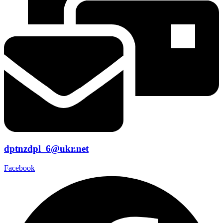
dptnzdpl_6@ukr.net
Facebook