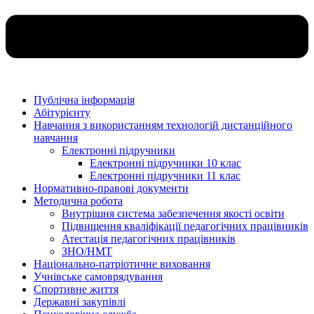
Публічна інформація
Абітурієнту
Навчання з використанням технологій дистанційного
навчання
Електронні підручники
Електронні підручники 10 клас
Електронні підручники 11 клас
Нормативно-правові документи
Методична робота
Внутрішня система забезпечення якості освіти
Підвищення кваліфікації педагогічних працівників
Атестація педагогічних працівників
ЗНО/НМТ
Національно-патріотичне виховання
Учнівське самоврядування
Спортивне життя
Державні закупівлі