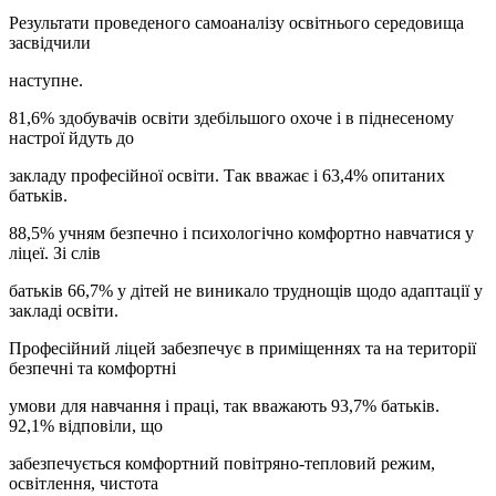
Результати проведеного самоаналізу освітнього середовища
засвідчили
наступне.
81,6% здобувачів освіти здебільшого охоче і в піднесеному
настрої йдуть до
закладу професійної освіти. Так вважає і 63,4% опитаних
батьків.
88,5% учням безпечно і психологічно комфортно навчатися у
ліцеї. Зі слів
батьків 66,7% у дітей не виникало труднощів щодо адаптації у
закладі освіти.
Професійний ліцей забезпечує в приміщеннях та на території
безпечні та комфортні
умови для навчання і праці, так вважають 93,7% батьків.
92,1% відповіли, що
забезпечується комфортний повітряно-тепловий режим,
освітлення, чистота