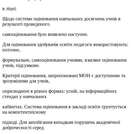
в ліцеї.
Щодо системи оцінювання навчальних досягнень учнів в
результаті проведеного
самооцінювання було виявлено наступне.
Для оцінювання здобувачів освіти педагоги використовують:
поточне,
формувальне, самооцінювання учнями, взаємне оцінювання
учнів, підсумкове.
Критерії оцінювання, запропоновані МОН є доступними та
зрозумілими для учнів,
оприлюднені в різних формах: усній, на інформаційних
стендах у навчальних
кабінетах. Система оцінювання в закладі освіти ґрунтується
на компетентнісному
підході. Для запобігання випадкам порушень академічної
доброчесності серед