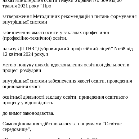
наказ Міністерства освіти і науки України No 509 від 06
травня 2021 року “Про
затвердження Методичних рекомендацій з питань формування
внутрішньої системи
забезпечення якості освіти у закладах професійної
(професійно-технічної) освіти,
наказу ДПТНЗ “Дубровицький професійний ліцей” No68 від
12 квітня 2024 року, з
метою пошуку шляхів вдосконалення освітньої діяльності в
процесі розбудови
внутрішньої системи забезпечення якості освіти, проведення
оцінювання якості
освітньої діяльності закладу освіти, приведення освітнього
процесу у відповідність
до вимог законодавства.
Самооцінювання здійснювалося за напрямами “Освітнє
середовище”,