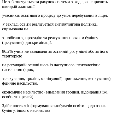
Це забезпечується за рахунок системи заходів,які сприяють
швидкій адаптації
учасників освітнього процесу до умов перебування в ліцеї.
У закладі освіти реалізується антибулінгова політика,
спрямована на
запобігання, протидію та реагування проявам булінгу
(цькування), дискримінації.
86,2% учнів не зазнавали за останній рік у ліцеї або за його
територією
на регулярній основі щось із наступного: психологічне
насильство (крик,
залякування, тролінг, маніпуляції, приниження, кепкування),
фізичне насильство,
економічне насильство (вимагання грошей, відбирання їжі,
особистих речей).
Здійснюється інформування здобувачів освіти щодо ознак
булінгу, іншого насильства