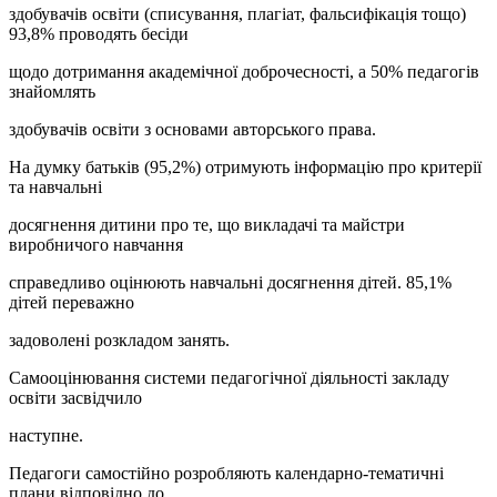
здобувачів освіти (списування, плагіат, фальсифікація тощо)
93,8% проводять бесіди
щодо дотримання академічної доброчесності, а 50% педагогів
знайомлять
здобувачів освіти з основами авторського права.
На думку батьків (95,2%) отримують інформацію про критерії
та навчальні
досягнення дитини про те, що викладачі та майстри
виробничого навчання
справедливо оцінюють навчальні досягнення дітей. 85,1%
дітей переважно
задоволені розкладом занять.
Самооцінювання системи педагогічної діяльності закладу
освіти засвідчило
наступне.
Педагоги самостійно розробляють календарно-тематичні
плани відповідно до