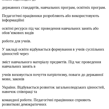
державних стандартів, навчальних програм, освітніх програм.
Педагогічні працівники розробляють або використовують
інформаційні
освітні ресурси під час проведення навчальних занять або
обов’язкових видів
роботи для учнів.
У закладі освіти відбувається формування в учнів суспільних
цінностей через
зміст навчального матеріалу предметів. Під час проведення
навчальних занять в
учнів виховується почуття патріотизму, поваги до державної
мови, законів
України. Відбувається розвиток загальнолюдських цінностей,
навичок співпраці та
командної роботи. Педагогічні працівники сприяють
розвиткові демократичних