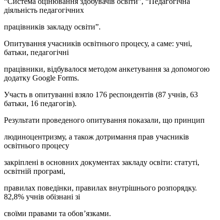
“Система оцінювання здобувачів освіти”, “Педагогічна
діяльність педагогічних
працівників закладу освіти”.
Опитування учасників освітнього процесу, а саме: учні,
батьки, педагогічні
працівники, відбувалося методом анкетування за допомогою
додатку Google Forms.
Участь в опитуванні взяло 176 респондентів (87 учнів, 63
батьки, 16 педагогів).
Результати проведеного опитування показали, що принцип
людиноцентризму, а також дотримання прав учасників
освітнього процесу
закріплені в основних документах закладу освіти: статуті,
освітній програмі,
правилах поведінки, правилах внутрішнього розпорядку.
82,8% учнів обізнані зі
своїми правами та обов’язками.