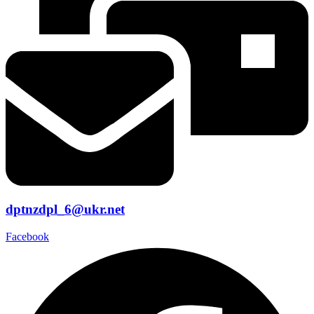
dptnzdpl_6@ukr.net
Facebook