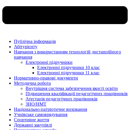
Публічна інформація
Абітурієнту
Навчання з використанням технологій дистанційного
навчання
Електронні підручники
Електронні підручники 10 клас
Електронні підручники 11 клас
Нормативно-правові документи
Методична робота
Внутрішня система забезпечення якості освіти
Підвищення кваліфікації педагогічних працівників
Атестація педагогічних працівників
ЗНО/НМТ
Національно-патріотичне виховання
Учнівське самоврядування
Спортивне життя
Державні закупівлі