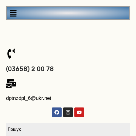
(03658) 2 00 78
dptnzdpl_6@ukr.net