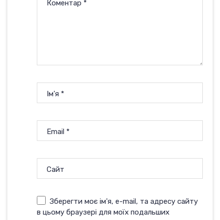
Коментар
*
Ім'я
*
Email
*
Сайт
Зберегти моє ім'я, e-mail, та адресу сайту
в цьому браузері для моїх подальших