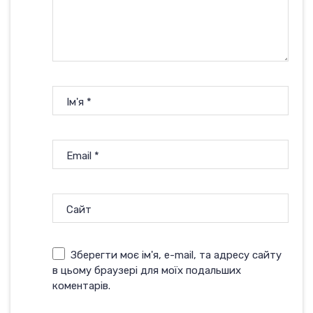
Ім'я
*
Email
*
Сайт
Зберегти моє ім'я, e-mail, та адресу сайту
в цьому браузері для моїх подальших
коментарів.