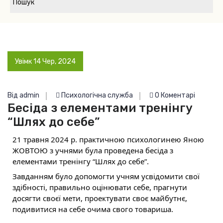
Увімк 14 Чер, 2024
Від admin
Психологічна служба
0 Коментарі
Бесіда з елементами тренінгу
“Шлях до себе”
21 травня 2024 р. практичною психологинею Яною 
ЖОВТОЮ з учнями була проведена бесіда з 
елементами тренінгу “Шлях до себе”.
Завданням було допомогти учням усвідомити свої 
здібності, правильно оцінювати себе, прагнути 
досягти своєї мети, проектувати своє майбутнє, 
подивитися на себе очима свого товариша.