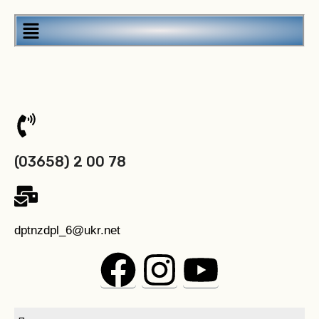
(03658) 2 00 78
dptnzdpl_6@ukr.net