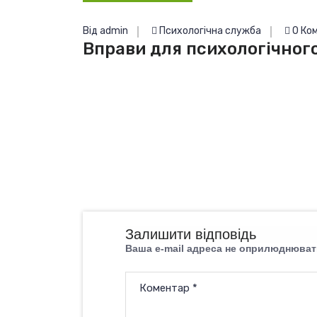
Від admin
Психологічна служба
0 Ко
Вправи для психологічног
Залишити відповідь
Ваша e-mail адреса не оприлюднюват
Коментар
*