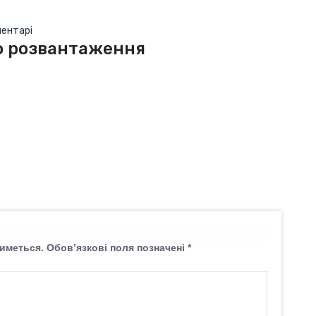
ментарі
о розвантаження
иметься.
Обов’язкові поля позначені
*