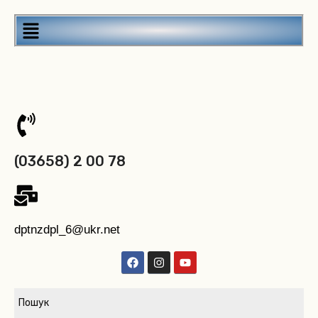
(03658) 2 00 78
dptnzdpl_6@ukr.net