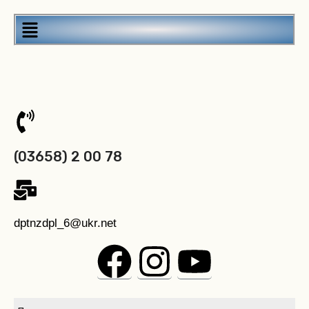
(03658) 2 00 78
dptnzdpl_6@ukr.net