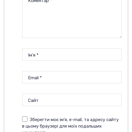
Коментар
*
Ім'я
*
Email
*
Сайт
Зберегти моє ім'я, e-mail, та адресу сайту
в цьому браузері для моїх подальших