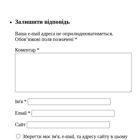
Залишити відповідь
Ваша e-mail адреса не оприлюднюватиметься.
Обов’язкові поля позначені
*
Коментар
*
Ім'я
*
Email
*
Сайт
Зберегти моє ім'я, e-mail, та адресу сайту в цьому