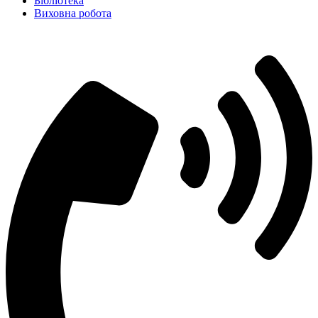
Бібліотека
Виховна робота