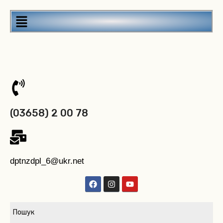
(03658) 2 00 78
dptnzdpl_6@ukr.net