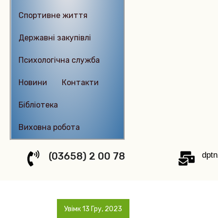
Спортивне життя
Державні закупівлі
Психологічна служба
Новиниㅤㅤㅤㅤ
Контактиㅤㅤㅤㅤㅤ
Бібліотека
Виховна робота
(03658) 2 00 78
dpt
Увімк 13 Гру, 2023