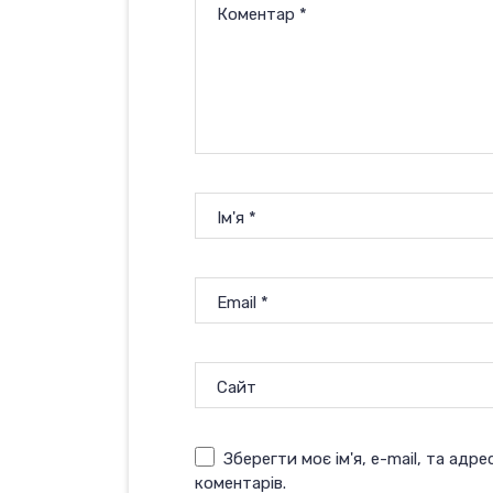
Коментар
*
Ім'я
*
Email
*
Сайт
Зберегти моє ім'я, e-mail, та адр
коментарів.