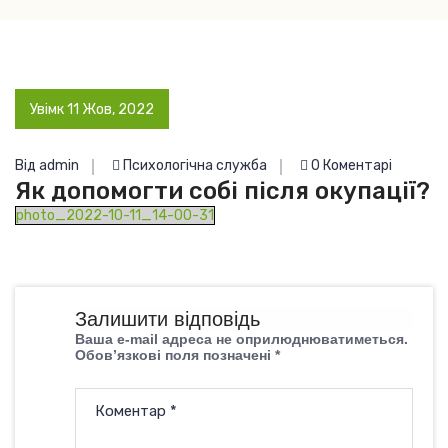
Увімк 11 Жов, 2022
Від admin
Психологічна служба
0 Коментарі
Як допомогти собі після окупації?
photo_2022-10-11_14-00-31
Залишити відповідь
Ваша e-mail адреса не оприлюднюватиметься.
Обов’язкові поля позначені
*
Коментар
*