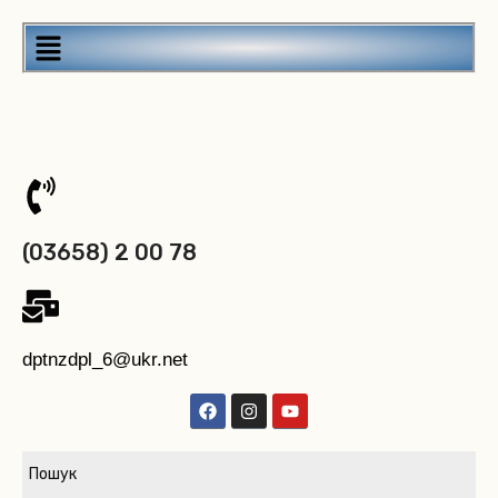
(03658) 2 00 78
dptnzdpl_6@ukr.net