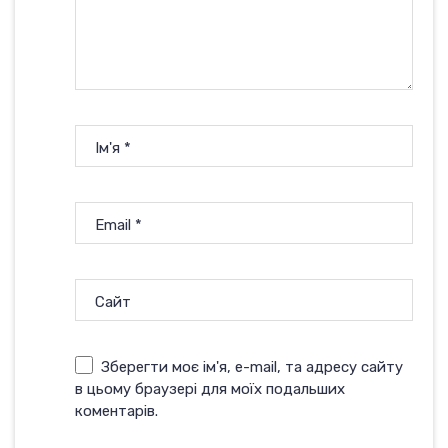
Ім'я
*
Email
*
Сайт
Зберегти моє ім'я, e-mail, та адресу сайту
в цьому браузері для моїх подальших
коментарів.