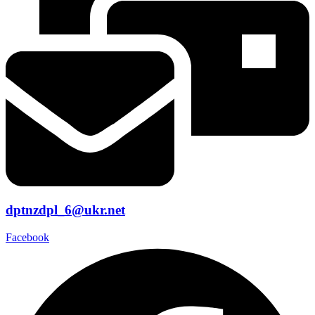
dptnzdpl_6@ukr.net
Facebook