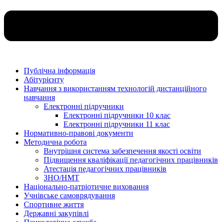
Публічна інформація
Абітурієнту
Навчання з використанням технологій дистанційного
навчання
Електронні підручники
Електронні підручники 10 клас
Електронні підручники 11 клас
Нормативно-правові документи
Методична робота
Внутрішня система забезпечення якості освіти
Підвищення кваліфікації педагогічних працівників
Атестація педагогічних працівників
ЗНО/НМТ
Національно-патріотичне виховання
Учнівське самоврядування
Спортивне життя
Державні закупівлі