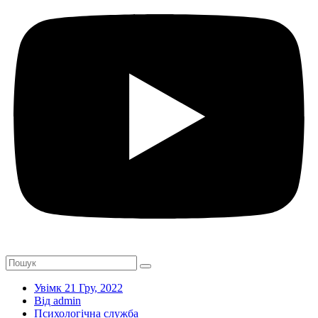
Увімк 21 Гру, 2022
Від admin
Психологічна служба