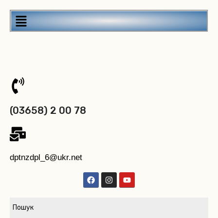
(03658) 2 00 78
dptnzdpl_6@ukr.net