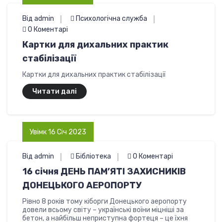
Від admin
Психологічна служба
0 Коментарі
Картки для дихальних практик
стабілізації
Картки для дихальних практик стабілізації
Читати далі
Увімк 16 Січ 2023
Від admin
Бібліотека
0 Коментарі
16 січня ДЕНЬ ПАМ’ЯТІ ЗАХИСНИКІВ
ДОНЕЦЬКОГО АЕРОПОРТУ
Рівно 8 років тому кіборги Донецького аеропорту
довели всьому світу – українські воїни міцніші за
бетон, а найбільш неприступна фортеця – це їхня