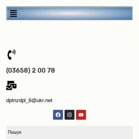
(03658) 2 00 78
dptnzdpl_6@ukr.net