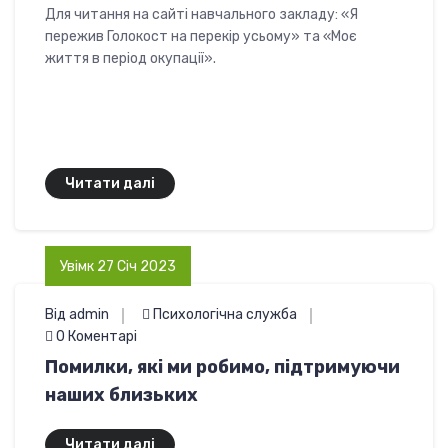
Для читання на сайті навчального закладу: «Я
пережив Голокост на перекір усьому» та «Моє
життя в період окупації».
Читати далі
Увімк 27 Січ 2023
Від admin
Психологічна служба
0 Коментарі
Помилки, які ми робимо, підтримуючи
наших близьких
Читати далі