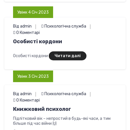
Увімк 4 Січ 2023
Від admin
Психологічна служба
0 Коментарі
Особисті кордони
Особисті кордони
Читати далі
Увімк 3 Січ 2023
Від admin
Психологічна служба
0 Коментарі
Книжковий психолог
Підлітковий вік – непростий в будь-які часи, а тим
більше під час війни 🙌