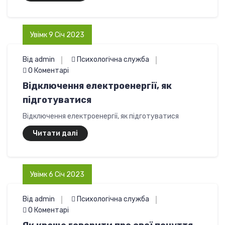
Увімк 9 Січ 2023
Від admin
Психологічна служба
0 Коментарі
Відключення електроенергії, як
підготуватися
Відключення електроенергії, як підготуватися
Читати далі
Увімк 6 Січ 2023
Від admin
Психологічна служба
0 Коментарі