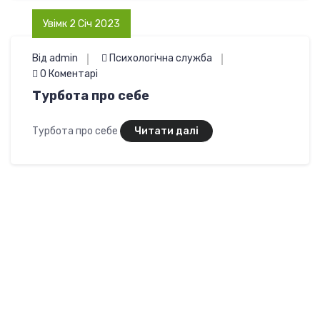
Увімк 2 Січ 2023
Від admin
Психологічна служба
0 Коментарі
Турбота про себе
Турбота про себе
Читати далі