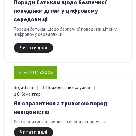
Поради батькам щодо безпечної
поведінки дітей у цифровому
середовищі
Поради батькам щодо безпечної поведінки дітей у
цифровому середовищі
Читати далі
Увімк 10 Січ 2023
Від admin
Психологічна служба
0 Коментарі
Як справитися з тривогою перед
невідомістю
Як справитися з тривогою перед невідомістю
Читати далі