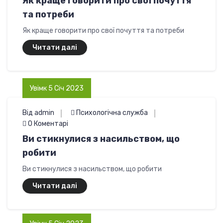
Як краще говорити про свої почуття
та потреби
Як краще говорити про свої почуття та потреби
Читати далі
Увімк 5 Січ 2023
Від admin
Психологічна служба
0 Коментарі
Ви стикнулися з насильством, що
робити
Ви стикнулися з насильством, що робити
Читати далі