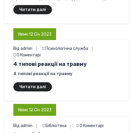
Читати далі
Увімк 12 Січ 2023
Від admin
Психологічна служба
0 Коментарі
4 типові реакції на травму
4 типові реакції на травму
Читати далі
Увімк 12 Січ 2023
Від admin
Бібліотека
0 Коментарі