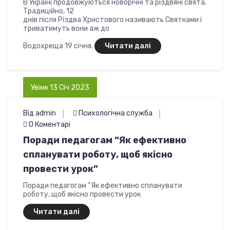
В Україні продовжуються новорічні та різдвяні свята.
Традиційно, 12
днів після Різдва Христового називають Святками і
триватимуть вони аж до
Водохреща 19 січня.
Читати далі
Увімк 13 Січ 2023
Від admin
Психологічна служба
0 Коментарі
Поради педагогам “Як ефективно
спланувати роботу, щоб якісно
провести урок”
Поради педагогам “Як ефективно спланувати
роботу, щоб якісно провести урок
Читати далі