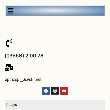
(03658) 2 00 78
dptnzdpl_6@ukr.net