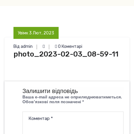
Увімк 3 Лют, 2023
Від admin
0 Коментарі
photo_2023-02-03_08-59-11
Залишити відповідь
Ваша e-mail адреса не оприлюднюватиметься.
Обов’язкові поля позначені
*
Коментар
*