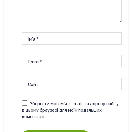
Ім'я
*
Email
*
Сайт
Зберегти моє ім'я, e-mail, та адресу сайту
в цьому браузері для моїх подальших
коментарів.