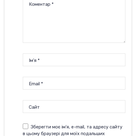
Коментар
*
Ім'я
*
Email
*
Сайт
Зберегти моє ім'я, e-mail, та адресу сайту
в цьому браузері для моїх подальших