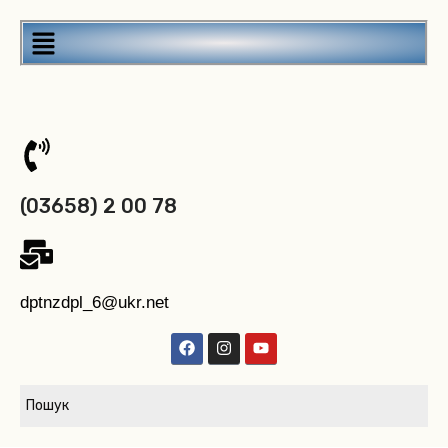
(03658) 2 00 78
dptnzdpl_6@ukr.net